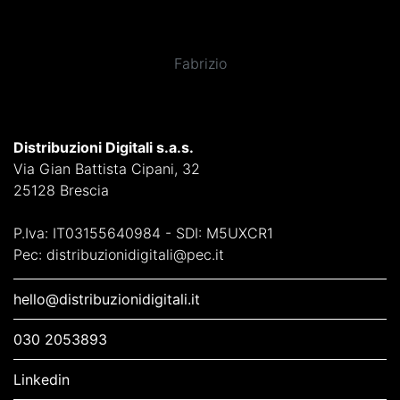
Fabrizio
Distribuzioni Digitali s.a.s.
Via Gian Battista Cipani, 32
25128 Brescia
P.Iva: IT03155640984 - SDI: M5UXCR1
Pec: distribuzionidigitali@pec.it
hello@distribuzionidigitali.it
030 2053893
Linkedin