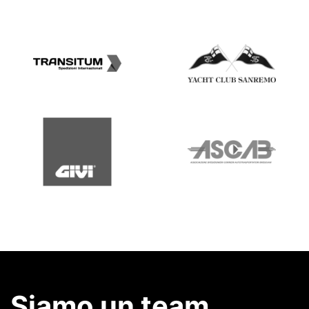
Siamo un team